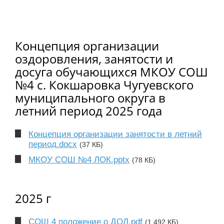
Концепция организации
оздоровления, занятости и
досуга обучающихся МКОУ СОШ
№4 с. Кокшаровка Чугуевского
муниципального округа в
летний период 2025 года
Концепция организации занятости в летний
период.docx
(37 КБ)
МКОУ СОШ №4 ЛОК.pptx
(78 КБ)
2025 г
СОШ 4 положение о ДОЛ.pdf
(1 492 КБ)