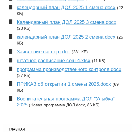
календарный план ДОЛ 2025 1 смена.docx
(22
КБ)
Календарный план ДОЛ 2025 3 смена.docx
(23 КБ)
календарный план ДОЛ 2025 2 смена.docx
(25
КБ)
Заявление паспорт.doc
(281 КБ)
штатное расписание сош 4.xlsx
(11 КБ)
программа производственного контроля.docx
(37 КБ)
ПРИКАЗ об открытии 1 смены 2025.docx
(69
КБ)
Воспитательная программа ДОЛ "Улыбка"
2025
(Новая программа ДОЛ.docx, 86 КБ)
ГЛАВНАЯ