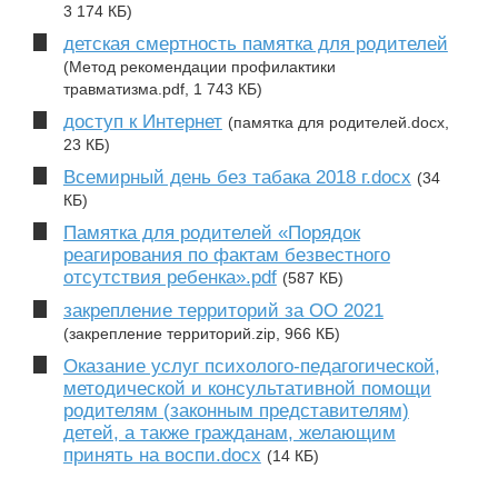
3 174 КБ)
детская смертность памятка для родителей
(Метод рекомендации профилактики
травматизма.pdf, 1 743 КБ)
доступ к Интернет
(памятка для родителей.docx,
23 КБ)
Всемирный день без табака 2018 г.docx
(34
КБ)
Памятка для родителей «Порядок
реагирования по фактам безвестного
отсутствия ребенка».pdf
(587 КБ)
закрепление территорий за ОО 2021
(закрепление территорий.zip, 966 КБ)
Оказание услуг психолого-педагогической,
методической и консультативной помощи
родителям (законным представителям)
детей, а также гражданам, желающим
принять на воспи.docx
(14 КБ)