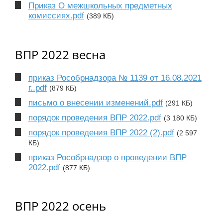
Приказ О межшкольных предметных
комиссиях.pdf
(389 КБ)
ВПР 2022 весна
приказ Рособрнадзора № 1139 от 16.08.2021
г..pdf
(879 КБ)
письмо о внесении изменений.pdf
(291 КБ)
порядок проведения ВПР 2022.pdf
(3 180 КБ)
порядок проведения ВПР 2022 (2).pdf
(2 597
КБ)
приказ Рособрнадзор о проведении ВПР
2022.pdf
(877 КБ)
ВПР 2022 осень