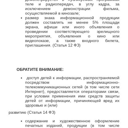
теле и радиопередач, в углу кадра, за
исключением демонстрации фильма,
осуществляемой в кинозале;
размер знака информационной продукции
должен составлять не менее 5% площади
экрана, афиши или иного объявления о
проведении соответствующего зрелищного
мероприятия, объявления о кино или
видеопоказе, а также входного билета,
приглашения. (Статья 12 ФЗ)
ОБРАТИТЕ ВНИМАНИЕ:
доступ детей к информации, распространяемой
посредством информационно-
телекоммуникационных сетей (в том числе сети
Интернет), предоставляется операторами связи,
при условии применения ими средств защиты
детей от информации, причиняющей вред их
здоровью и (или)
развитию (Статья 14 ФЗ)
содержание и художественное оформление
печатных изданий, продукции (в том числе