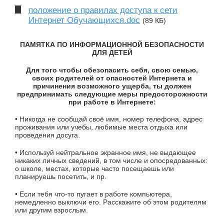
положение о правилах доступа к сети
Интернет Обучающихся.doc
(89 КБ)
ПАМЯТКА ПО ИНФОРМАЦИОННОЙ БЕЗОПАСНОСТИ
ДЛЯ ДЕТЕЙ
Для того чтобы обезопасить себя, свою семью,
своих родителей от опасностей Интернета и
причинения возможного ущерба, ты должен
предпринимать следующие меры предосторожности
при работе в Интернете:
•
Никогда не сообщай своё имя, номер телефона, адрес
проживания или учебы, любимые места отдыха или
проведения досуга.
• Используй нейтральное экранное имя, не выдающее
никаких личных сведений, в том числе и опосредованных:
о школе, местах, которые часто посещаешь или
планируешь посетить, и пр.
• Если тебя что-то пугает в работе компьютера,
немедленно выключи его. Расскажите об этом родителям
или другим взрослым.