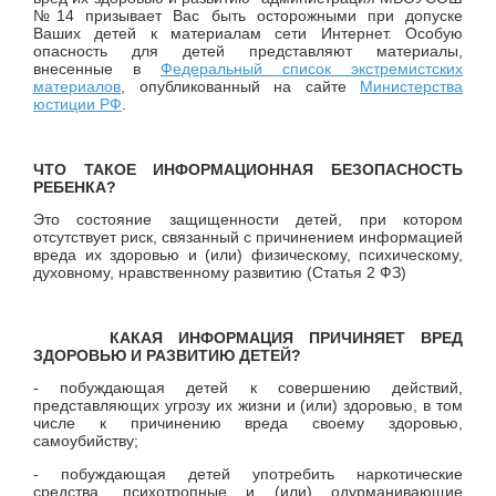
№14 призывает Вас быть осторожными при допуске
Ваших детей к материалам сети Интернет. Особую
опасность для детей представляют материалы,
внесенные в
Федеральный список экстремистских
материалов
, опубликованный на сайте
Министерства
юстиции РФ
.
ЧТО ТАКОЕ ИНФОРМАЦИОННАЯ БЕЗОПАСНОСТЬ
РЕБЕНКА?
Это состояние защищенности детей, при котором
отсутствует риск, связанный с причинением информацией
вреда их здоровью и (или) физическому, психическому,
духовному, нравственному развитию (Статья 2 ФЗ)
КАКАЯ ИНФОРМАЦИЯ ПРИЧИНЯЕТ ВРЕД
ЗДОРОВЬЮ И РАЗВИТИЮ ДЕТЕЙ?
- побуждающая детей к совершению действий,
представляющих угрозу их жизни и (или) здоровью, в том
числе к причинению вреда своему здоровью,
самоубийству;
- побуждающая детей употребить наркотические
средства, психотропные и (или) одурманивающие