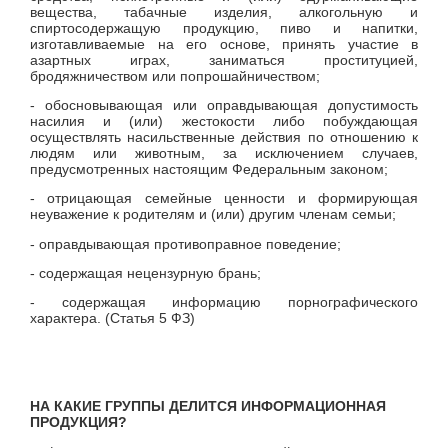
вещества, табачные изделия, алкогольную и
спиртосодержащую продукцию, пиво и напитки,
изготавливаемые на его основе, принять участие в
азартных играх, заниматься проституцией,
бродяжничеством или попрошайничеством;
- обосновывающая или оправдывающая допустимость
насилия и (или) жестокости либо побуждающая
осуществлять насильственные действия по отношению к
людям или животным, за исключением случаев,
предусмотренных настоящим Федеральным законом;
- отрицающая семейные ценности и формирующая
неуважение к родителям и (или) другим членам семьи;
- оправдывающая противоправное поведение;
- содержащая нецензурную брань;
- содержащая информацию порнографического
характера. (Статья 5 ФЗ)
НА КАКИЕ ГРУППЫ ДЕЛИТСЯ ИНФОРМАЦИОННАЯ
ПРОДУКЦИЯ?