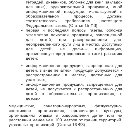
тетрадей, дневников, обложек для книг, закладок
для книг), аудиовизуальной продукции, иной
информационной продукции, используемой в
образовательном процессе, должны
соответствовать требованиям настоящего
Федерального закона (Статья 15 ФЗ)
первая и последняя полосы газеты, обложка
экземпляра печатной продукции, запрещенной
для детей, при распространении для
неопределенного круга лиц в местах, доступных
для детей, не должны информацию,
причиняющую вред здоровью и (или) развитию
детей;
информационная продукция, запрещенная для
детей, в виде печатной продукции допускается к
распространению в местах, доступных для
упаковках;
информационная продукция, запрещенная для
детей, не допускается к распространению для
детей в образовательных организациях, в
детских
медицинских, санаторно-курортных, физкультурно-
спортивных организациях, организациях культуры,
организациях отдыха и оздоровления детей или на
расстоянии менее чем 100 метров от границ территорий
указанных организаций. (Статья 16 ФЗ)