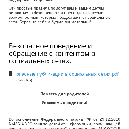
Эти простые правила помогут вам и вашим детям
оставаться в безопасности и наслаждаться всеми
возможностями, которые предоставляют социальные
сети. Берегите себя и будьте внимательны!
Безопасное поведение и
обращение с контентом в
социальных сетях.
опасные публикации в социальных сетях.pdf
(548 КБ)
Памятка для родителей
Уважаемые родители!
Во исполнение Федерального закона РФ от 29.12.2010
№436-ФЗ "О защите детей от информации, причиняющей
вред их здоровью и развитию" администрация МБОУСОШ