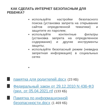
КАК СДЕЛАТЬ ИНТЕРНЕТ БЕЗОПАСНЫМ ДЛЯ
РЕБЕНКА?
используйте настройки безопасного
поиска (установка запрета на открывание
сайтов определенной тематики) и
защитите их паролем;
используйте контентные фильтры
(установка запрета на определенное
содержание) и другие инструменты
защиты;
используйте безопасный режим (невидна
запретная информация) в социальных
сетях
памятка для родителей.docx
(23 КБ)
Федеральный закон от 29.12.2010 N 436-ФЗ
(ред. от 05.04.2021.rtf
(133 КБ)
Памятка по информационной
безопаснности.docx
(1 469 КБ)