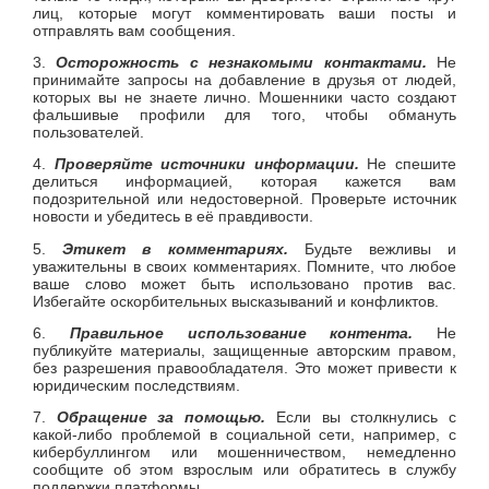
лиц, которые могут комментировать ваши посты и
отправлять вам сообщения.
3.
Осторожность с незнакомыми контактами.
Не
принимайте запросы на добавление в друзья от людей,
которых вы не знаете лично. Мошенники часто создают
фальшивые профили для того, чтобы обмануть
пользователей.
4.
Проверяйте источники информации.
Не спешите
делиться информацией, которая кажется вам
подозрительной или недостоверной. Проверьте источник
новости и убедитесь в её правдивости.
5.
Этикет в комментариях.
Будьте вежливы и
уважительны в своих комментариях. Помните, что любое
ваше слово может быть использовано против вас.
Избегайте оскорбительных высказываний и конфликтов.
6.
Правильное использование контента.
Не
публикуйте материалы, защищенные авторским правом,
без разрешения правообладателя. Это может привести к
юридическим последствиям.
7.
Обращение за помощью.
Если вы столкнулись с
какой-либо проблемой в социальной сети, например, с
кибербуллингом или мошенничеством, немедленно
сообщите об этом взрослым или обратитесь в службу
поддержки платформы.