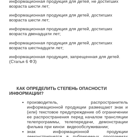
информационная продукция для детей, не достигших
возраста шести лет;
информационная продукция для детей, достигших
возраста шести лет;
информационная продукция для детей, достигших
возраста двенадцати лет;
информационная продукция для детей, достигших
возраста шестнадцати лет;
информационная продукция, запрещенная для детей.
(Статья 6 ФЗ)
КАК ОПРЕДЕЛИТЬ СТЕПЕНЬ ОПАСНОСТИ
ИНФОРМАЦИИ?
производитель, распространитель
информационной продукции размещают знак и
(или) текстовое предупреждение об ограничении
ее распространения перед началом трансляции
телепрограммы, телепередачи, демонстрации
фильма при кинои видеообслуживании;
знак информационной продукции
демонстрируется в публикуемых программах