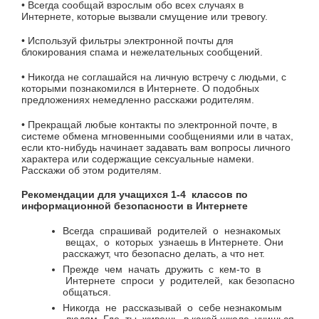
• Всегда сообщай взрослым обо всех случаях в
Интернете, которые вызвали смущение или тревогу.
• Используй фильтры электронной почты для
блокирования спама и нежелательных сообщений.
• Никогда не соглашайся на личную встречу с людьми, с
которыми познакомился в Интернете. О подобных
предложениях немедленно расскажи родителям.
• Прекращай любые контакты по электронной почте, в
системе обмена мгновенными сообщениями или в чатах,
если кто-нибудь начинает задавать вам вопросы личного
характера или содержащие сексуальные намеки.
Расскажи об этом родителям.
Рекомендации для учащихся 1-4
классов по
информационной безопасности в Интернете
Всегда
спрашивай
родителей
о
незнакомых
вещах,
о
которых
узнаешь в Интернете.
Они
расскажут, что безопасно делать, а что нет.
Прежде
чем
начать
дружить
с
кем-то
в
Интернете
спроси
у
родителей,
как безопасно
общаться.
Никогда
не
рассказывай
о
себе незнакомым