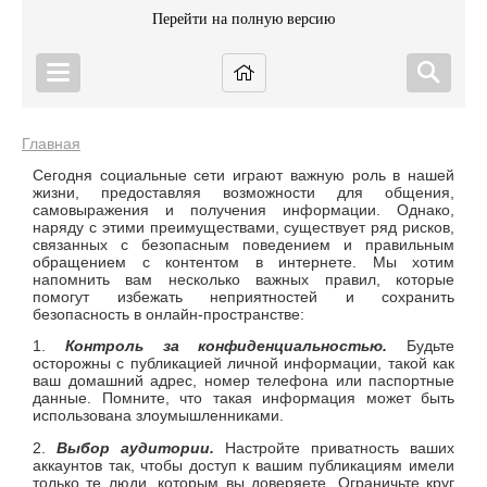
Перейти на полную версию
Главная
Сегодня социальные сети играют важную роль в нашей
жизни, предоставляя возможности для общения,
самовыражения и получения информации. Однако,
наряду с этими преимуществами, существует ряд рисков,
связанных с безопасным поведением и правильным
обращением с контентом в интернете. Мы хотим
напомнить вам несколько важных правил, которые
помогут избежать неприятностей и сохранить
безопасность в онлайн-пространстве:
1.
Контроль за конфиденциальностью.
Будьте
осторожны с публикацией личной информации, такой как
ваш домашний адрес, номер телефона или паспортные
данные. Помните, что такая информация может быть
использована злоумышленниками.
2.
Выбор аудитории.
Настройте приватность ваших
аккаунтов так, чтобы доступ к вашим публикациям имели
только те люди, которым вы доверяете. Ограничьте круг