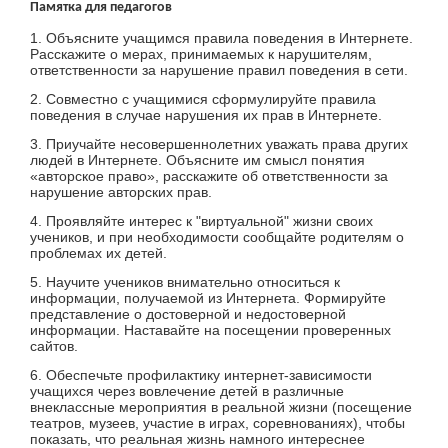
Памятка для педагогов
1. Объясните учащимся правила поведения в Интернете.
Расскажите о мерах, принимаемых к нарушителям,
ответственности за нарушение правил поведения в сети.
2. Совместно с учащимися сформулируйте правила
поведения в случае нарушения их прав в Интернете.
3. Приучайте несовершеннолетних уважать права других
людей в Интернете. Объясните им смысл понятия
«авторское право», расскажите об ответственности за
нарушение авторских прав.
4. Проявляйте интерес к "виртуальной" жизни своих
учеников, и при необходимости сообщайте родителям о
проблемах их детей.
5. Научите учеников внимательно относиться к
информации, получаемой из Интернета. Формируйте
представление о достоверной и недостоверной
информации. Наставайте на посещении проверенных
сайтов.
6. Обеспечьте профилактику интернет-зависимости
учащихся через вовлечение детей в различные
внеклассные мероприятия в реальной жизни (посещение
театров, музеев, участие в играх, соревнованиях), чтобы
показать, что реальная жизнь намного интереснее