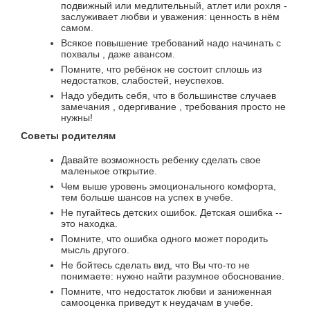
подвижный или медлительный, атлет или рохля -
заслуживает любви и уважения: ценность в нём
самом.
Всякое повышение требований надо начинать с
похвалы , даже авансом.
Помните, что ребёнок не состоит сплошь из
недостатков, слабостей, неуспехов.
Надо убедить себя, что в большинстве случаев
замечания , одергивание , требования просто не
нужны!
Советы родителям
Давайте возможность ребенку сделать свое
маленькое открытие.
Чем выше уровень эмоционального комфорта,
тем больше шансов на успех в учебе.
Не пугайтесь детских ошибок. Детская ошибка --
это находка.
Помните, что ошибка одного может породить
мысль другого.
Не бойтесь сделать вид, что Вы что-то не
понимаете: нужно найти разумное обоснование.
Помните, что недостаток любви и заниженная
самооценка приведут к неудачам в учебе.