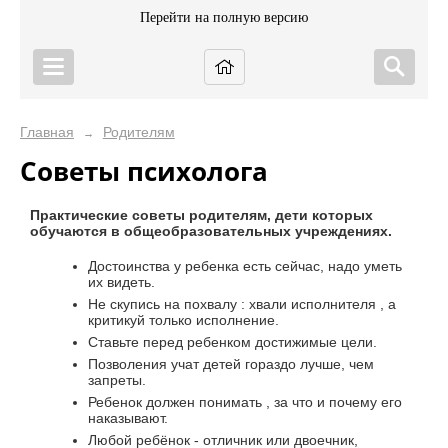
Перейти на полную версию
Главная
Родителям
→
Советы психолога
Практические советы родителям, дети которых
обучаются в общеобразовательных учреждениях.
Достоинства у ребенка есть сейчас, надо уметь
их видеть.
Не скупись на похвалу : хвали исполнителя , а
критикуй только исполнение.
Ставьте перед ребенком достижимые цели.
Позволения учат детей гораздо лучше, чем
запреты.
Ребенок должен понимать , за что и почему его
наказывают.
Любой ребёнок - отличник или двоечник,