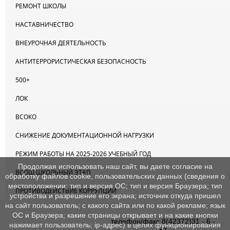
РЕМОНТ ШКОЛЫ
НАСТАВНИЧЕСТВО
ВНЕУРОЧНАЯ ДЕЯТЕЛЬНОСТЬ
АНТИТЕРРОРИСТИЧЕСКАЯ БЕЗОПАСНОСТЬ
500+
ЛОК
ВСОКО
СНИЖЕНИЕ ДОКУМЕНТАЦИОННОЙ НАГРУЗКИ
РЕЖИМ РАБОТЫ НА 2025-2026 УЧЕБНЫЙ ГОД
Продолжая использовать наш сайт, вы даете согласие на
ВСОШ ШКОЛЬНЫЙ ЭТАП
обработку файлов cookie, пользовательских данных (сведения о
местоположении; тип и версия ОС; тип и версия Браузера; тип
ПРОТИВОДЕЙСТВИЕ КОРРУПЦИИ
устройства и разрешение его экрана; источник откуда пришел
на сайт пользователь; с какого сайта или по какой рекламе; язык
ОС и Браузера; какие страницы открывает и на какие кнопки
телефон/факс 8(42372)31 - 6 -
нажимает пользователь; ip-адрес) в целях функционирования