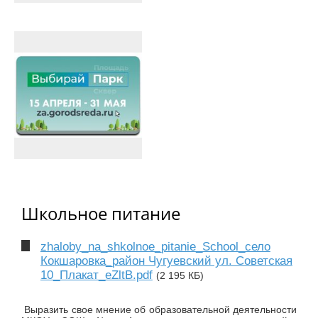
Школьное питание
zhaloby_na_shkolnoe_pitanie_School_село
Кокшаровка_район Чугуевский ул. Советская
10_Плакат_eZltB.pdf
(2 195 КБ)
Выразить свое мнение об образовательной деятельности