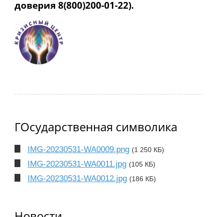
доверия 8(800)200-01-22).
ГОсударственная символика
IMG-20230531-WA0009.png
(1 250 КБ)
IMG-20230531-WA0011.jpg
(105 КБ)
IMG-20230531-WA0012.jpg
(186 КБ)
Новости