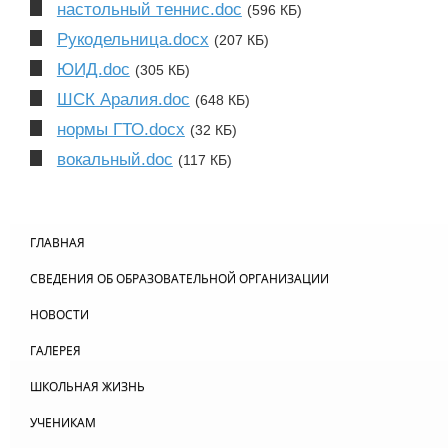
настольный теннис.doc
(596 КБ)
Рукодельница.docx
(207 КБ)
ЮИД.doc
(305 КБ)
ШСК Аралия.doc
(648 КБ)
нормы ГТО.docx
(32 КБ)
вокальный.doc
(117 КБ)
ГЛАВНАЯ
СВЕДЕНИЯ ОБ ОБРАЗОВАТЕЛЬНОЙ ОРГАНИЗАЦИИ
НОВОСТИ
ГАЛЕРЕЯ
ШКОЛЬНАЯ ЖИЗНЬ
УЧЕНИКАМ