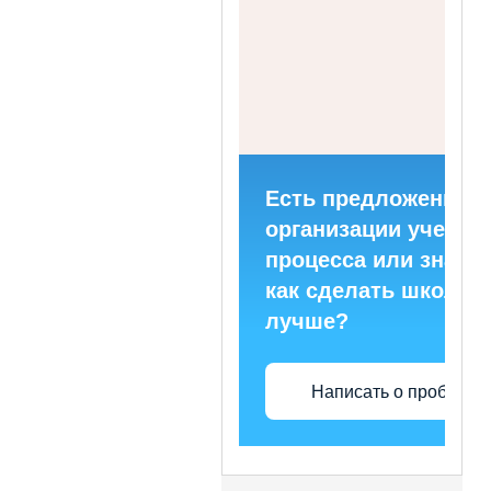
Есть предложения п
организации учебно
процесса или знаете
как сделать школу
лучше?
Написать о проблеме