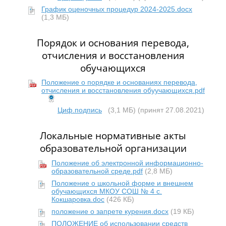
График оценочных процедур 2024-2025.docx
(1,3 МБ)
Порядок и основания перевода,
отчисления и восстановления
обучающихся
Положение о порядке и основаниях перевода,
отчисления и восстановления обуучающихся.pdf
Циф.подпись
(3,1 МБ)
(принят 27.08.2021)
Локальные нормативные акты
образовательной организации
Положение об электронной информационно-
образовательной среде.pdf
(2,8 МБ)
Положение о школьной форме и внешнем
обучающихся МКОУ СОШ № 4 с.
Кокшаровка.doc
(426 КБ)
положение о запрете курения.docx
(19 КБ)
ПОЛОЖЕНИЕ об использовании средств