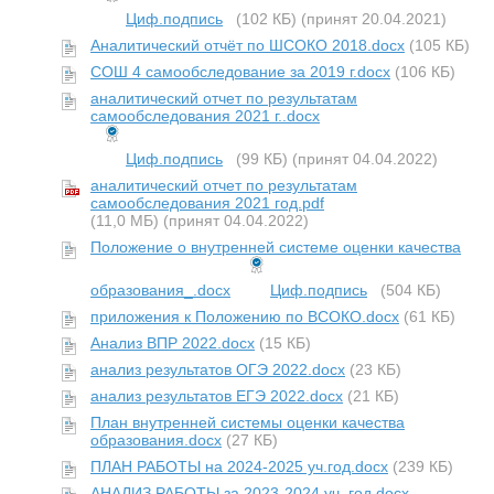
Циф.подпись
(102 КБ)
(принят 20.04.2021)
Аналитический отчёт по ШСОКО 2018.docx
(105 КБ)
СОШ 4 самообследование за 2019 г.docx
(106 КБ)
аналитический отчет по результатам
самообследования 2021 г..docx
Циф.подпись
(99 КБ)
(принят 04.04.2022)
аналитический отчет по результатам
самообследования 2021 год.pdf
(11,0 МБ)
(принят 04.04.2022)
Положение о внутренней системе оценки качества
образования_.docx
Циф.подпись
(504 КБ)
приложения к Положению по ВСОКО.docx
(61 КБ)
Анализ ВПР 2022.docx
(15 КБ)
анализ результатов ОГЭ 2022.docx
(23 КБ)
анализ результатов ЕГЭ 2022.docx
(21 КБ)
План внутренней системы оценки качества
образования.docx
(27 КБ)
ПЛАН РАБОТЫ на 2024-2025 уч.год.docx
(239 КБ)
АНАЛИЗ РАБОТЫ за 2023-2024 уч. год.docx