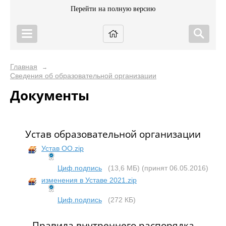
Перейти на полную версию
Главная
→
Сведения об образовательной организации
Документы
Устав образовательной организации
Устав ОО.zip
Циф.подпись
(13,6 МБ)
(принят 06.05.2016)
изменения в Уставе 2021.zip
Циф.подпись
(272 КБ)
Правила внутреннего распорядка