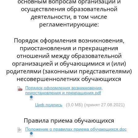
основным вопросам организации и
осуществления образовательной
деятельности, в том числе
регламентирующие:
Порядок оформления возникновения,
приостановления и прекращения
отношений между образовательной
организацией и обучающимися и (или)
родителями (законными представителями)
несовершеннолетних обучающихся
Порядок оформления возникновения,
приостановления и прекращения.pdf
Циф.подпись
(3,0 МБ)
(принят 27.08.2021)
Правила приема обучающихся
Положение о правилах приема обучающихся.doc