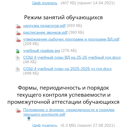
Циф.подпись
(407 КБ)
(принят 14.04.2021)
Режим занятий обучающихся
нагрузка педагогов.pdf
(693 КБ)
расписание звонков.pdf
(360 КБ)
утверждение рабочих программ и программ ВД.pdf
(209 КБ)
учебный график.jpg
(276 КБ)
СОШ 4 учебный план ВД на 25-26 учебный год.docx
(48 КБ)
СОШ 4 учебный план на 2025-2026 уч год.docx
(498 КБ)
Формы, периодичность и порядок
текущего контроля успеваемости и
промежуточной аттестации обучающихся
Положение о формах, периодичности и порядке
текущего контроля.pdf
Циф.подпись
(6,3 МБ)
(принят 27.08.2021)