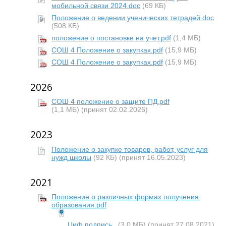
мобильной связи 2024.doc
(69 КБ)
Положение о ведении ученических тетрадей.doc
(508 КБ)
положение о постановке на учет.pdf
(1,4 МБ)
СОШ 4 Положение о закупках.pdf
(15,9 МБ)
СОШ 4 Положение о закупках.pdf
(15,9 МБ)
2026
СОШ 4 положение о защите ПД.pdf
(1,1 МБ)
(принят 02.02.2026)
2023
Положение о закупке товаров, работ, услуг для
нужд школы
(92 КБ)
(принят 16.05.2023)
2021
Положение о различных формах получения
образования.pdf
Циф.подпись
(3,0 МБ)
(принят 27.08.2021)