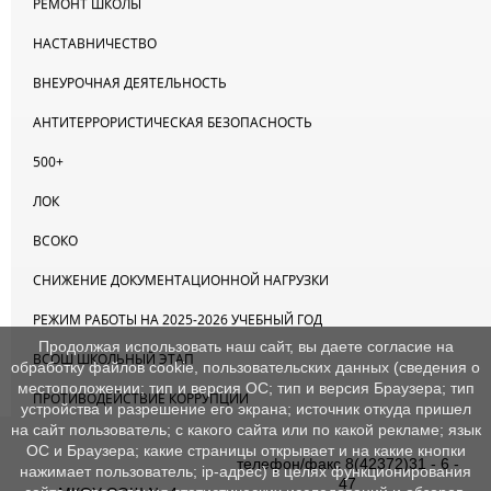
РЕМОНТ ШКОЛЫ
НАСТАВНИЧЕСТВО
ВНЕУРОЧНАЯ ДЕЯТЕЛЬНОСТЬ
АНТИТЕРРОРИСТИЧЕСКАЯ БЕЗОПАСНОСТЬ
500+
ЛОК
ВСОКО
СНИЖЕНИЕ ДОКУМЕНТАЦИОННОЙ НАГРУЗКИ
РЕЖИМ РАБОТЫ НА 2025-2026 УЧЕБНЫЙ ГОД
Продолжая использовать наш сайт, вы даете согласие на
ВСОШ ШКОЛЬНЫЙ ЭТАП
обработку файлов cookie, пользовательских данных (сведения о
местоположении; тип и версия ОС; тип и версия Браузера; тип
ПРОТИВОДЕЙСТВИЕ КОРРУПЦИИ
устройства и разрешение его экрана; источник откуда пришел
на сайт пользователь; с какого сайта или по какой рекламе; язык
ОС и Браузера; какие страницы открывает и на какие кнопки
телефон/факс 8(42372)31 - 6 -
нажимает пользователь; ip-адрес) в целях функционирования
47