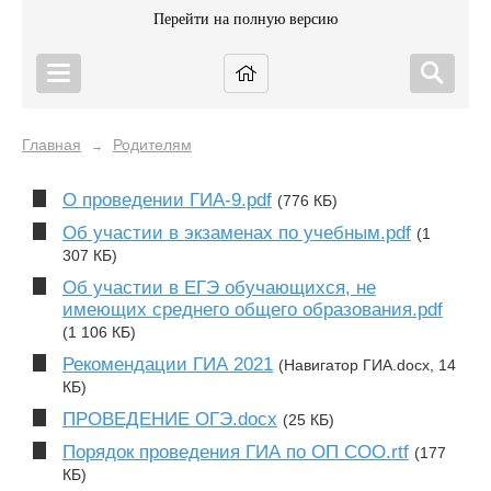
Перейти на полную версию
Главная
Родителям
→
О проведении ГИА-9.pdf
(776 КБ)
Об участии в экзаменах по учебным.pdf
(1
307 КБ)
Об участии в ЕГЭ обучающихся, не
имеющих среднего общего образования.pdf
(1 106 КБ)
Рекомендации ГИА 2021
(Навигатор ГИА.docx, 14
КБ)
ПРОВЕДЕНИЕ ОГЭ.docx
(25 КБ)
Порядок проведения ГИА по ОП СОО.rtf
(177
КБ)