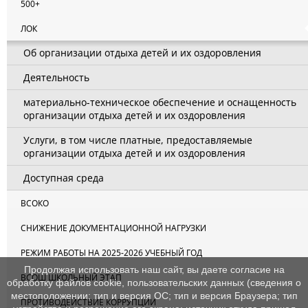
500+
ЛОК
Об организации отдыха детей и их оздоровления
Деятельность
материально-техническое обеспечение и оснащенность
организации отдыха детей и их оздоровления
Услуги, в том числе платные, предоставляемые
организации отдыха детей и их оздоровления
Доступная среда
ВСОКО
СНИЖЕНИЕ ДОКУМЕНТАЦИОННОЙ НАГРУЗКИ
РЕЖИМ РАБОТЫ НА 2025-2026 УЧЕБНЫЙ ГОД
Продолжая использовать наш сайт, вы даете согласие на
ВСОШ ШКОЛЬНЫЙ ЭТАП
обработку файлов cookie, пользовательских данных (сведения о
местоположении; тип и версия ОС; тип и версия Браузера; тип
ПРОТИВОДЕЙСТВИЕ КОРРУПЦИИ